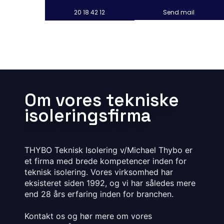
20 18 42 12
Send mail
Om vores tekniske
isoleringsfirma
THYBO Teknisk Isolering v/Michael Thybo er
et firma med brede kompetencer inden for
teknisk isolering. Vores virksomhed har
eksisteret siden 1992, og vi har således mere
end 28 års erfaring inden for branchen.
​Kontakt os og hør mere om vores