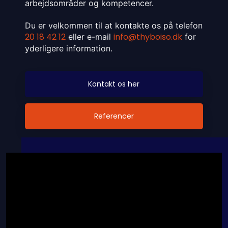
arbejdsområder og kompetencer.
Du er velkommen til at kontakte os på telefon
20 18 42 12
info@thyboiso.dk
eller e-mail
for
yderligere information.
Kontakt os her​
Referencer